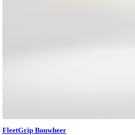
FleetGrip Bouwheer