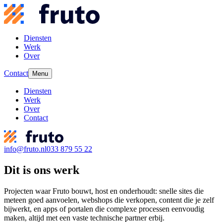
Diensten
Werk
Over
Contact
Menu
Diensten
Werk
Over
Contact
info@fruto.nl
033 879 55 22
Dit is ons werk
Projecten waar Fruto bouwt, host en onderhoudt: snelle sites die
meteen goed aanvoelen, webshops die verkopen, content die je zelf
bijwerkt, en apps of portalen die complexe processen eenvoudig
maken, altijd met een vaste technische partner erbij.