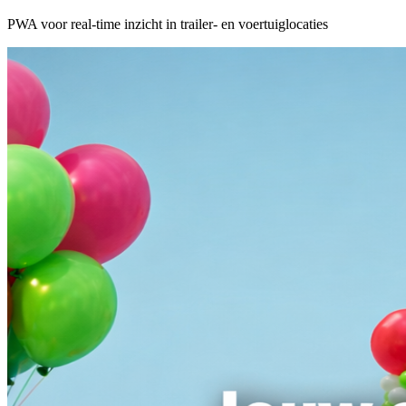
PWA voor real-time inzicht in trailer- en voertuiglocaties