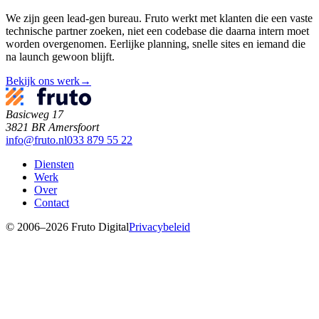
We zijn geen lead-gen bureau. Fruto werkt met klanten die een vaste
technische partner zoeken, niet een codebase die daarna intern moet
worden overgenomen. Eerlijke planning, snelle sites en iemand die
na launch gewoon blijft.
Bekijk ons werk
→
Basicweg 17
3821 BR Amersfoort
info@fruto.nl
033 879 55 22
Diensten
Werk
Over
Contact
© 2006–2026 Fruto Digital
Privacybeleid