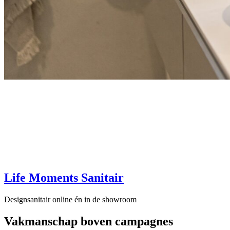
Life Moments Sanitair
Designsanitair online én in de showroom
Vakmanschap boven campagnes